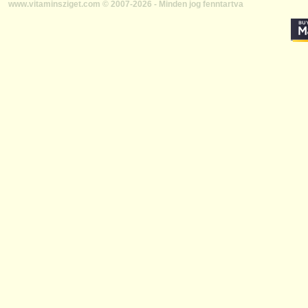
www.vitaminsziget.com © 2007-2026 - Minden jog fenntartva