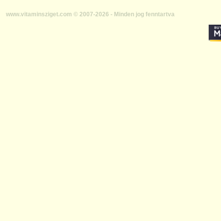
www.vitaminsziget.com © 2007-2026 - Minden jog fenntartva