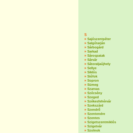
S
»
Sajószentpéter
»
Salgótarján
»
Sárbogárd
»
Sarkad
»
Sárospatak
»
Sárvár
»
Sátoraljaújhely
»
Sellye
»
Siklós
»
Siófok
»
Sopron
»
Sümeg
»
Szarvas
»
Szécsény
»
Szeged
»
Székesfehérvár
»
Szekszárd
»
Szendrő
»
Szentendre
»
Szentes
»
Szigetszentmiklós
»
Szigetvár
»
Szolnok