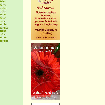
ület
rület
erület
erület
erület
rület
erület
erület
kerület
rület
erület
erület
kerület