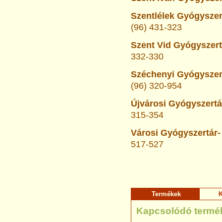
Szentlélek Gyógyszer
(96) 431-323
Szent Vid Gyógyszert
332-330
Széchenyi Gyógyszert
(96) 320-954
Újvárosi Gyógyszertá
315-354
Városi Gyógyszertár-
517-527
Termékek
K
Kapcsolódó termé