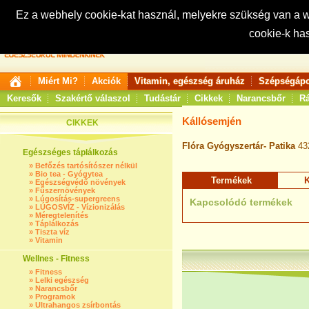
Ez a webhely cookie-kat használ, melyekre szükség van a
cookie-k ha
Keresés:
Miért Mi?
Akciók
Vitamin, egészség áruház
Szépségápo
Keresők
Szakértő válaszol
Tudástár
Cikkek
Narancsbőr
Rá
Kállósemjén
CIKKEK
Flóra Gyógyszertár- Patika
43
Egészséges táplálkozás
»
Befőzés tartósítószer nélkül
»
Bio tea - Gyógytea
Termékek
K
»
Egészségvédő növények
»
Fűszernövények
»
Lúgosítás-supergreens
Kapcsolódó termékek
»
LÚGOSVÍZ - Vízionizálás
»
Méregtelenítés
»
Táplálkozás
»
Tiszta víz
»
Vitamin
Wellnes - Fitness
»
Fitness
»
Lelki egészség
»
Narancsbőr
»
Programok
»
Ultrahangos zsírbontás