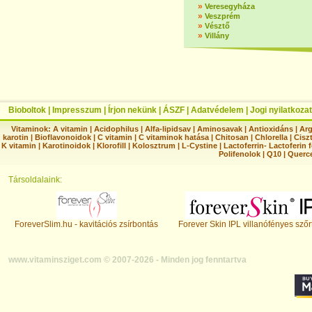
»
Veresegyháza
»
Veszprém
»
Vésztő
»
Villány
Bioboltok
|
Impresszum
|
Írjon nekünk
|
ÁSZF
|
Adatvédelem
|
Jogi nyilatkozat
Vitaminok:
A vitamin
|
Acidophilus
|
Alfa-lipidsav
|
Aminosavak
|
Antioxidáns
|
Arg
karotin
|
Bioflavonoidok
|
C vitamin
|
C vitaminok hatása
|
Chitosan
|
Chlorella
|
Ciszt
K vitamin
|
Karotinoidok
|
Klorofill
|
Kolosztrum
|
L-Cystine
|
Lactoferrin- Lactoferin 
Polifenolok
|
Q10
|
Querc
Társoldalaink:
ForeverSlim.hu - kavitációs zsírbontás
Forever Skin IPL villanófényes szőr
www.vitaminsziget.com © 2007-2026 - Minden jog fenntartva