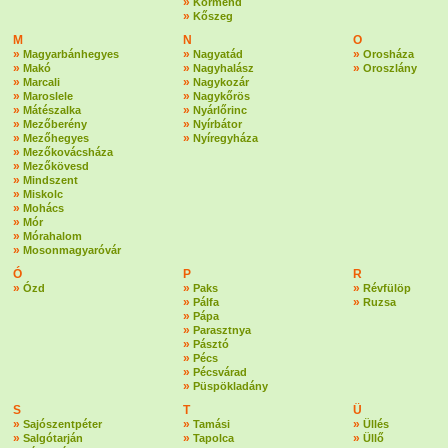
»
Körmend
»
Kőszeg
M
N
O
»
»
»
Magyarbánhegyes
Nagyatád
Orosháza
»
»
»
Makó
Nagyhalász
Oroszlány
»
»
Marcali
Nagykozár
»
»
Maroslele
Nagykőrös
»
»
Mátészalka
Nyárlőrinc
»
»
Mezőberény
Nyírbátor
»
»
Mezőhegyes
Nyíregyháza
»
Mezőkovácsháza
»
Mezőkövesd
»
Mindszent
»
Miskolc
»
Mohács
»
Mór
»
Mórahalom
»
Mosonmagyaróvár
Ó
P
R
»
»
»
Ózd
Paks
Révfülöp
»
»
Pálfa
Ruzsa
»
Pápa
»
Parasztnya
»
Pásztó
»
Pécs
»
Pécsvárad
»
Püspökladány
S
T
Ü
»
»
»
Sajószentpéter
Tamási
Üllés
»
»
»
Salgótarján
Tapolca
Üllő