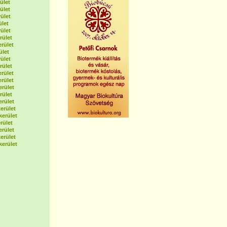
ület
ület
ület
ület
ület
rület
erület
ület
ület
rület
erület
erület
erület
rület
erület
erület
kerület
rület
erület
erület
kerület