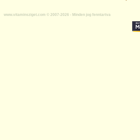
www.vitaminsziget.com © 2007-2026 - Minden jog fenntartva