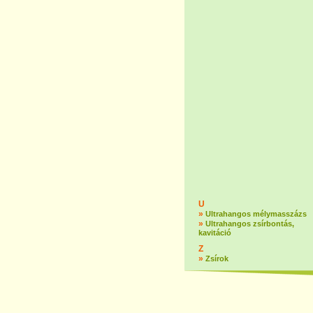
U
»
Ultrahangos mélymasszázs
»
Ultrahangos zsírbontás,
kavitáció
Z
»
Zsírok