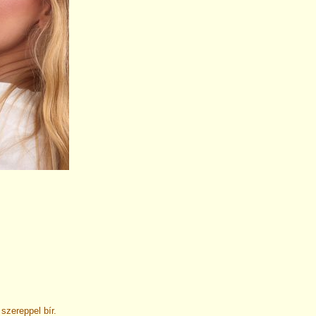
szereppel bír.