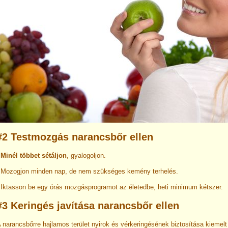
#2 Testmozgás narancsbőr ellen
-
Minél többet sétáljon
, gyalogoljon.
 Mozogjon minden nap, de nem szükséges kemény terhelés.
 Iktasson be egy órás mozgásprogramot az életedbe, heti minimum kétszer.
#3 Keringés javítása narancsbőr ellen
 narancsbőrre hajlamos terület nyirok és vérkeringésének biztosítása kiemelt 