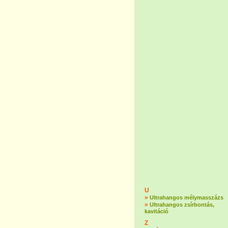
U
»
Ultrahangos mélymasszázs
»
Ultrahangos zsírbontás,
kavitáció
Z