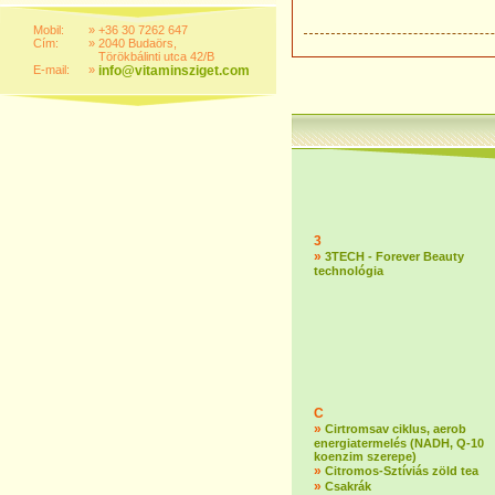
Mobil:
»
+36 30 7262 647
Cím:
»
2040 Budaörs,
Törökbálinti utca 42/B
E-mail:
»
info@vitaminsziget.com
3
»
3TECH - Forever Beauty
technológia
C
»
Cirtromsav ciklus, aerob
energiatermelés (NADH, Q-10
koenzim szerepe)
»
Citromos-Sztíviás zöld tea
»
Csakrák