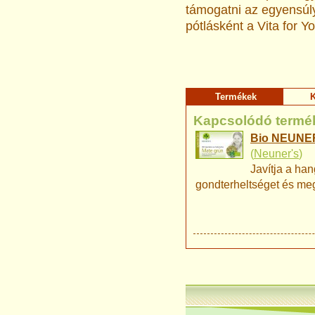
támogatni az egyensúl
pótlásként a Vita for Y
Termékek
K
Kapcsolódó termé
Bio NEUNER'S
(
Neuner's
)
Javítja a ha
gondterheltséget és meg