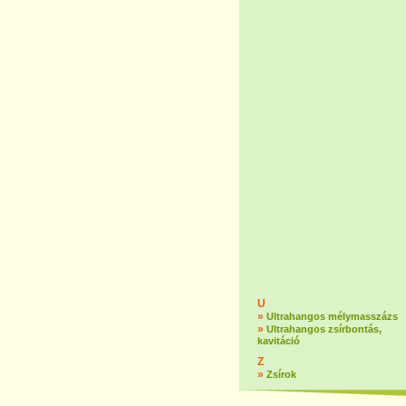
U
»
Ultrahangos mélymasszázs
»
Ultrahangos zsírbontás,
kavitáció
Z
»
Zsírok