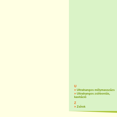
U
»
Ultrahangos mélymasszázs
»
Ultrahangos zsírbontás,
kavitáció
Z
»
Zsírok