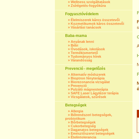
»
Wellness szolgáltatások
»
Zsírégetés-fogyókúra
Fogyasztóvédelem
»
Élelmiszerek káros összetevői
F
»
Kozmetikumok káros összetevői
s
»
Vásárlási tanácsok
Baba-mama
»
Anyának lenni
»
Bébi
A
»
Óvodások, iskolások
»
Termékismertető
»
Tudományos hírek
»
Várandósság
N
Prevenció - megelőzés
»
Alternatív módszerek
»
Bioptron fényterápia
»
Biorezonancia vizsgálat
N
»
Prevenció
é
»
Pulzáló mágnesterápia
»
SAFE Laser Lágylézer terápia
»
Vizsgálatok, szűrések
Betegségek
»
Allergia
»
Bélrendszeri betegségek,
probiotikum
»
Bőrbetegségek
»
Cukorbetegség
»
Daganatos betegségek
»
Emésztőszervi betegségek
»
Ételintolerancia