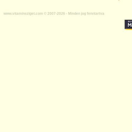
www.vitaminsziget.com © 2007-2026 - Minden jog fenntartva