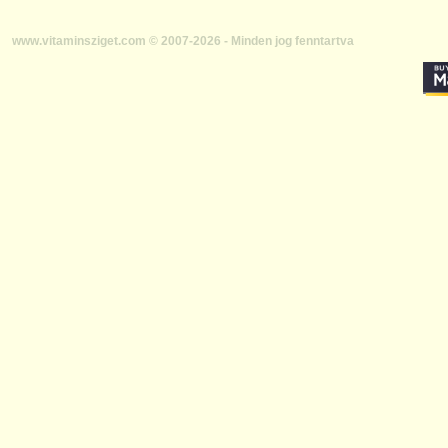
www.vitaminsziget.com © 2007-2026 - Minden jog fenntartva