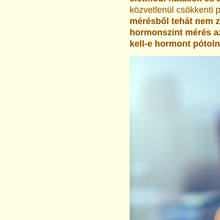
közvetlenül csökkenti 
mérésből tehát nem z
hormonszint mérés a
kell-e hormont pótolni,