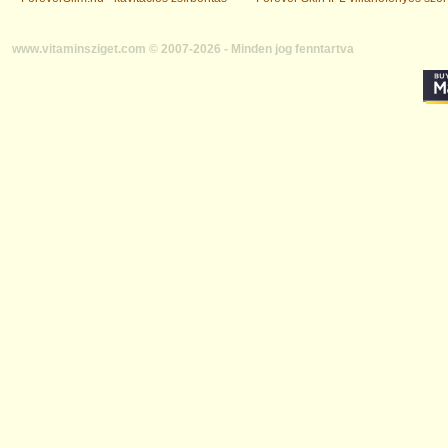
www.vitaminsziget.com © 2007-2026 - Minden jog fenntartva