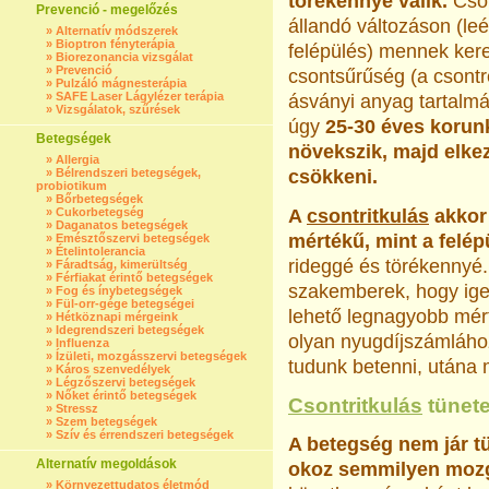
törékennyé válik.
Cso
Prevenció - megelőzés
állandó változáson (le
»
Alternatív módszerek
»
Bioptron fényterápia
felépülés) mennek kere
»
Biorezonancia vizsgálat
»
Prevenció
csontsűrűség (a csont
»
Pulzáló mágnesterápia
»
SAFE Laser Lágylézer terápia
ásványi anyag tartalmá
»
Vizsgálatok, szűrések
úgy
25-30 éves korun
Betegségek
növekszik, majd elke
»
Allergia
»
Bélrendszeri betegségek,
csökkeni.
probiotikum
»
Bőrbetegségek
»
Cukorbetegség
A
csontritkulás
akkor
»
Daganatos betegségek
mértékű, mint a felép
»
Emésztőszervi betegségek
»
Ételintolerancia
rideggé és törékennyé.
»
Fáradtság, kimerültség
»
Férfiakat érintő betegségek
szakemberek, hogy igen
»
Fog és ínybetegségek
»
Fül-orr-gége betegségei
lehető legnagyobb mért
»
Hétköznapi mérgeink
»
Idegrendszeri betegségek
olyan nyugdíjszámlához
»
Influenza
»
Ízületi, mozgásszervi betegségek
tudunk betenni, utána m
»
Káros szenvedélyek
»
Légzőszervi betegségek
»
Nőket érintő betegségek
Csontritkulás
tünete
»
Stressz
»
Szem betegségek
»
Szív és érrendszeri betegségek
A betegség nem jár t
Alternatív megoldások
okoz semmilyen mozg
»
Környezettudatos életmód