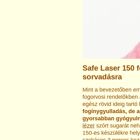
Safe Laser 150 
sorvadásra
Mint a bevezetőben eml
fogorvosi rendelőkben 
egész rövid ideig tartó
fogínygyulladás, de az
gyorsabban gyógyulna
lézer
szórt sugarát neh
150-es készülékre hely