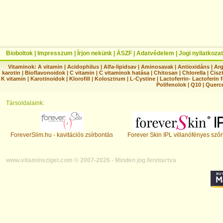
Bioboltok
|
Impresszum
|
Írjon nekünk
|
ÁSZF
|
Adatvédelem
|
Jogi nyilatkozat
Vitaminok:
A vitamin
|
Acidophilus
|
Alfa-lipidsav
|
Aminosavak
|
Antioxidáns
|
Arg
karotin
|
Bioflavonoidok
|
C vitamin
|
C vitaminok hatása
|
Chitosan
|
Chlorella
|
Ciszt
K vitamin
|
Karotinoidok
|
Klorofill
|
Kolosztrum
|
L-Cystine
|
Lactoferrin- Lactoferin 
Polifenolok
|
Q10
|
Querc
Társoldalaink:
ForeverSlim.hu - kavitációs zsírbontás
Forever Skin IPL villanófényes szőr
www.vitaminsziget.com © 2007-2026 - Minden jog fenntartva