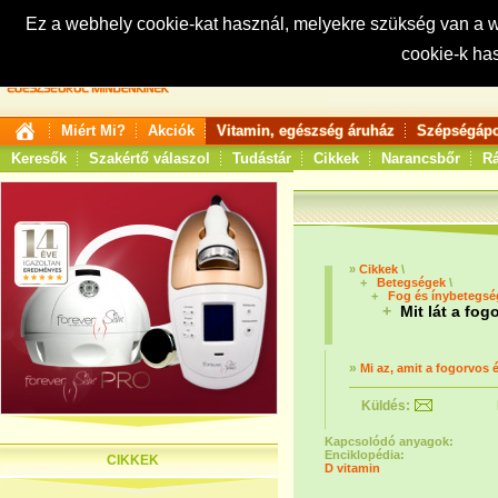
Ez a webhely cookie-kat használ, melyekre szükség van a
cookie-k ha
Keresés:
Miért Mi?
Akciók
Vitamin, egészség áruház
Szépségápo
Keresők
Szakértő válaszol
Tudástár
Cikkek
Narancsbőr
Rá
»
Cikkek
\
+
Betegségek
\
+
Fog és ínybetegs
+
Mit lát a fog
»
Mi az, amit a fogorvos 
Küldés:
Kapcsolódó anyagok:
Enciklopédia:
CIKKEK
D vitamin