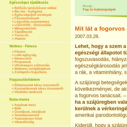
Egészséges táplálkozás
Rovat:
»
Befőzés tartósítószer nélkül
Fog és ínybetegségek
»
Bio tea - Gyógytea
»
Egészségvédő növények
»
Fűszernövények
»
Lúgosítás-supergreens
»
LÚGOSVÍZ - Vízionizálás
Mit lát a fogorvo
»
Méregtelenítés
»
Táplálkozás
»
Tiszta víz
2007.03.28.
»
Vitamin
Lehet, hogy a szem a 
Wellnes - Fitness
»
Fitness
egészségi állapotot t
»
Lelki egészség
fogszuvasodás, hiányz
»
Narancsbőr
»
Programok
egészségkárosodás jele
»
Ultrahangos zsírbontás
»
Wellness szolgáltatások
a rák, a vitaminhiány, 
»
Zsírégetés-fogyókúra
Fogyasztóvédelem
A szájüregi betegsége
»
Élelmiszerek káros összetevői
következményei, de akk
»
Kozmetikumok káros összetevői
»
Vásárlási tanácsok
a fogorvos tanácsait. –
Baba-mama
ha a szájüregben val
»
Anyának lenni
kerülnek a vérkering
»
Bébi
»
Óvodások, iskolások
amerikai parodontológ
»
Termékismertető
»
Tudományos hírek
»
Várandósság
Kiderült, hogy a szájü