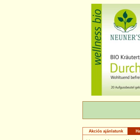
Akciós ajánlatunk
H