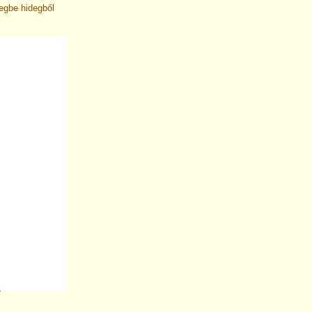
degbe hidegből