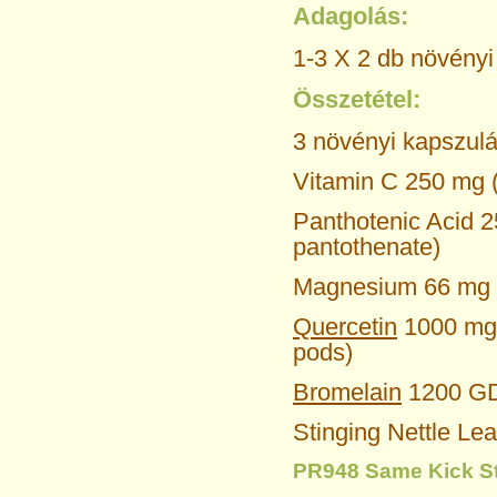
Adagolás:
1-3 X 2 db növényi
Összetétel:
3 növényi kapszulá
Vitamin C 250 mg 
Panthotenic Acid 
pantothenate)
Magnesium 66 mg 
Quercetin
1000 mg 
pods)
Bromelain
1200 GD
Stinging Nettle Lea
PR948 Same Kick S