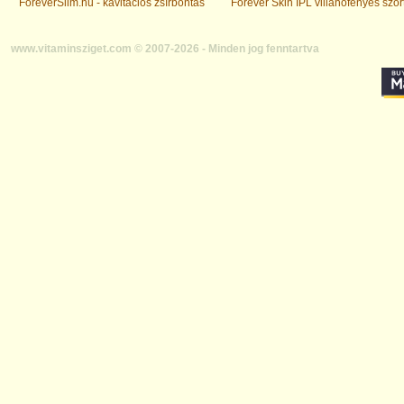
ForeverSlim.hu - kavitációs zsírbontás
Forever Skin IPL villanófényes szőr
www.vitaminsziget.com © 2007-2026 - Minden jog fenntartva