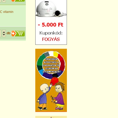
C vitamin
db