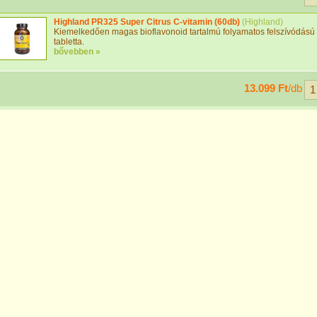
Highland PR325 Super Citrus C-vitamin (60db)
(
Highland
)
Kiemelkedően magas bioflavonoid tartalmú folyamatos felszívódású 
tabletta.
bővebben »
13.099 Ft
/db