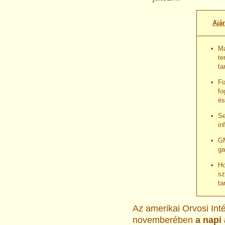
Ajá
Ma
te
ta
Fo
fo
és
Se
in
GM
ga
Ho
sz
ta
Az amerikai Orvosi Inté
novemberében
a napi 