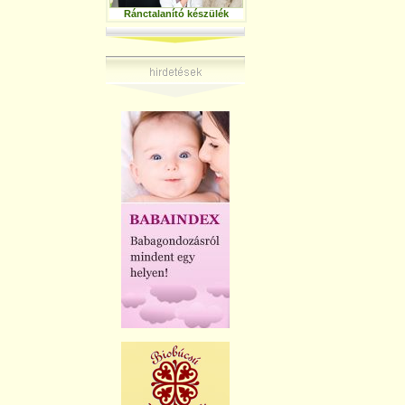
Ránctalanító készülék