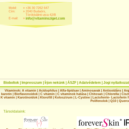
Mobil:
»
+36 30 7262 647
Cím:
»
2040 Budaörs,
Törökbálinti utca 42/B
E-mail:
»
info@vitaminsziget.com
Bioboltok
|
Impresszum
|
Írjon nekünk
|
ÁSZF
|
Adatvédelem
|
Jogi nyilatkozat
Vitaminok:
A vitamin
|
Acidophilus
|
Alfa-lipidsav
|
Aminosavak
|
Antioxidáns
|
Arg
karotin
|
Bioflavonoidok
|
C vitamin
|
C vitaminok hatása
|
Chitosan
|
Chlorella
|
Ciszt
K vitamin
|
Karotinoidok
|
Klorofill
|
Kolosztrum
|
L-Cystine
|
Lactoferrin- Lactoferin 
Polifenolok
|
Q10
|
Querc
Társoldalaink: