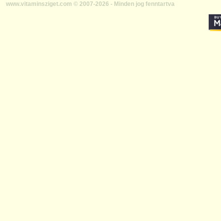
www.vitaminsziget.com © 2007-2026 - Minden jog fenntartva