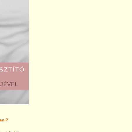
tani?