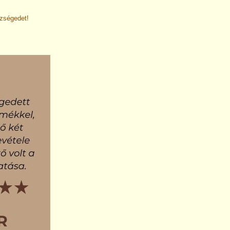
szségedet!