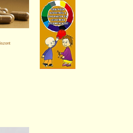
iszont