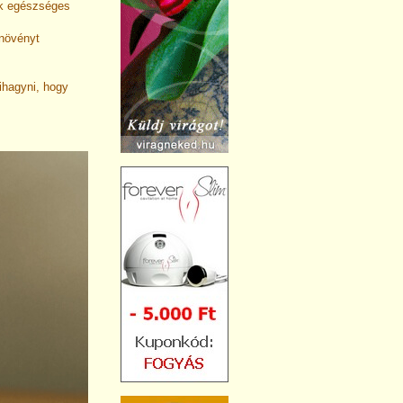
nk egészséges
növényt
ihagyni, hogy