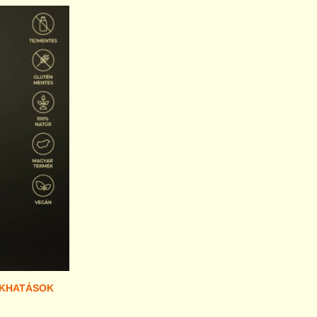
ÉKHATÁSOK