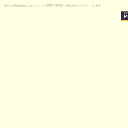
www.vitaminsziget.com © 2007-2026 - Minden jog fenntartva