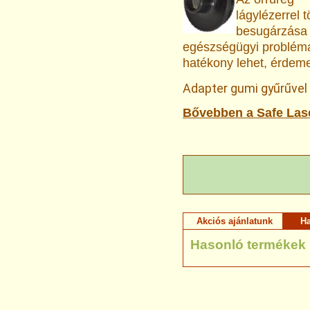
lágylézerrel 
besugárzása
egészségügyi probléma 
hatékony lehet, érdeme
Adapter gumi gyűrűvel 
Bővebben a Safe Laser
Akciós ajánlatunk
H
Hasonló termékek