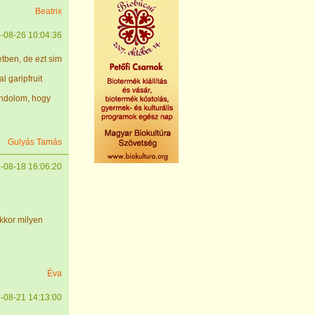
Beatrix
-08-26 10:04:36
etben, de ezt sim
l garipfruit
ondolom, hogy
Gulyás Tamás
-08-18 16:06:20
kkor milyen
Éva
-08-21 14:13:00