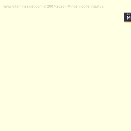
www.vitaminsziget.com © 2007-2026 - Minden jog fenntartva