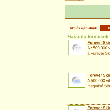
Akciós ajánlatunk
H
Hasonló termékek
Forever Skin
Az 500.000 
a Forever Sk
Forever Skin
A 500.000 vi
megvásárolha
Forever Skin