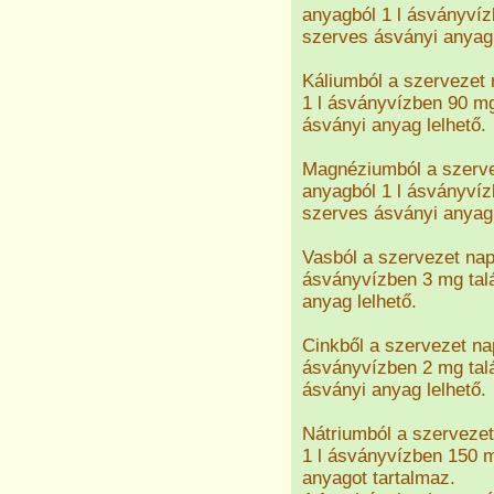
anyagból 1 l ásványvíz
szerves ásványi anyag 
Káliumból a szervezet 
1 l ásványvízben 90 m
ásványi anyag lelhető.
Magnéziumból a szerve
anyagból 1 l ásványvíz
szerves ásványi anyag 
Vasból a szervezet nap
ásványvízben 3 mg tal
anyag lelhető.
Cinkből a szervezet na
ásványvízben 2 mg tal
ásványi anyag lelhető.
Nátriumból a szerveze
1 l ásványvízben 150 m
anyagot tartalmaz.