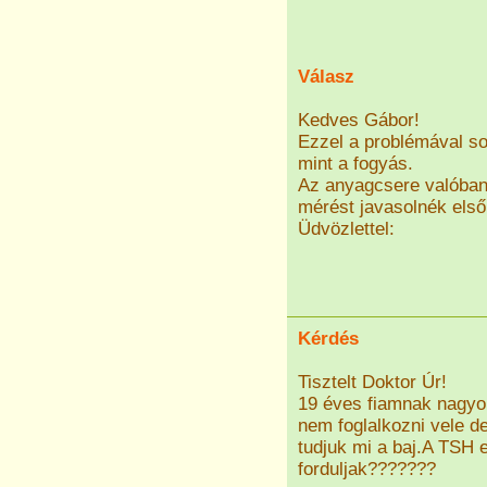
Válasz
Kedves Gábor!
Ezzel a problémával s
mint a fogyás.
Az anyagcsere valóban 
mérést javasolnék első
Üdvözlettel:
Kérdés
Tisztelt Doktor Úr!
19 éves fiamnak nagyo
nem foglalkozni vele 
tudjuk mi a baj.A TSH 
forduljak???????