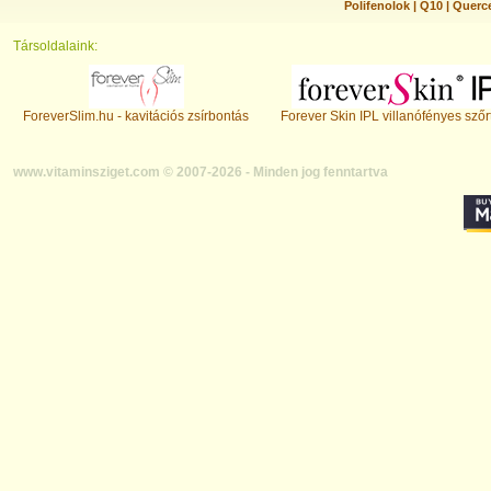
Polifenolok
|
Q10
|
Querc
Társoldalaink:
ForeverSlim.hu - kavitációs zsírbontás
Forever Skin IPL villanófényes szőr
www.vitaminsziget.com © 2007-2026 - Minden jog fenntartva