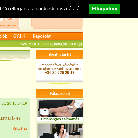
egisztráció
Nézzen körül áruházunkban!
Ön elfogadja a cookie-k használatát.
Elfogadom
A kosár jelenleg üres
ejtett jelszó
ciók
GY.I.K.
Kapcsolat
2026.08.06. csütörtök, Berta,Bettina napja
Segíthetünk?
Rendelésével, kérdésével
forduljon hozzánk bizalommal!
+36 30 726 26 47
Fókuszpont
-01-20 19:04:16
aszthatják e?
Ultrahangos zsírbontás
Krisztina