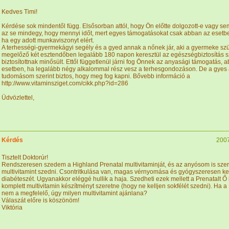
Kedves Timi!
Kérdése sok mindentől függ. Elsősorban attól, hogy Ön előtte dolgozott-e vagy se
az se mindegy, hogy mennyi időt, mert egyes támogatásokat csak abban az eset
ha egy adott munkaviszonyt elért.
A terhességi-gyermekágyi segély és a gyed annak a nőnek jár, aki a gyermeke szü
megelőző két esztendőben legalább 180 napon keresztül az egészségbiztosítás 
biztosítottnak minősült. Ettől függetlenül járni fog Önnek az anyasági támogatás, 
esetben, ha legalább négy alkalommal rész vesz a terhesgondozáson. De a gyes 
tudomásom szerint biztos, hogy meg fog kapni. Bővebb információ a
http://www.vitaminsziget.com/cikk.php?id=286
Üdvözlettel,
Kérdés
2007
Tisztelt Doktorúr!
Rendszeresen szedem a Highland Prenatal multivitaminját, és az anyósom is sze
multivitamint szedni. Csontritkulása van, magas vérnyomása és gyógyszeresen ke
diabéteszét. Ugyanakkor eléggé hullik a haja. Szedheti ezek mellett a Prenatalt Ő
komplett multivitamin készítményt szeretne (hogy ne kelljen sokfélét szedni). Ha a
nem a megfelelő, úgy milyen multivitamint ajánlana?
Válaszát előre is köszönöm!
Viktória