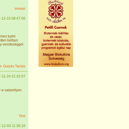
immun
-12-10 08:47:00
emes tudni
etten bélben
gy veszteséggel
r. Gulyás Tamás
-11-24 21:32:07
r-e valamilyen
Timi
-12-03 11:36:16