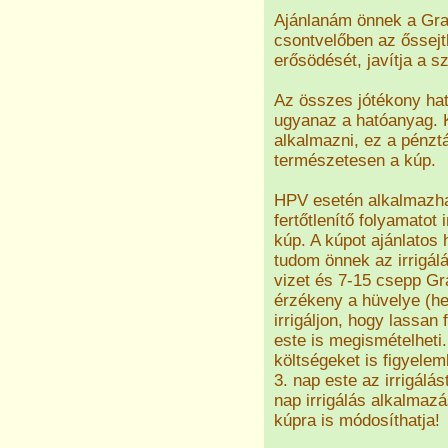
Ajánlanám önnek a Grap
csontvelőben az őssej
erősödését, javítja a 
Az összes jótékony ha
ugyanaz a hatóanyag. K
alkalmazni, ez a pénzt
természetesen a kúp.
HPV esetén alkalmazhat
fertőtlenítő folyamatot i
kúp. A kúpot ajánlatos 
tudom önnek az irrigálá
vizet és 7-15 csepp Gra
érzékeny a hüvelye (h
irrigáljon, hogy lassan 
este is megismételheti.
költségeket is figyelem
3. nap este az irrigálá
nap irrigálás alkalmaz
kúpra is módosíthatja!