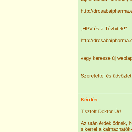
http://drcsabaipharma.
„HPV és a Tévhitek!”
http://drcsabaipharma.
vagy keresse új webla
Szeretettel és üdvözlet
Kérdés
Tisztelt Doktor Úr!
Az után érdeklődnék, h
sikerrel alkalmazhatók