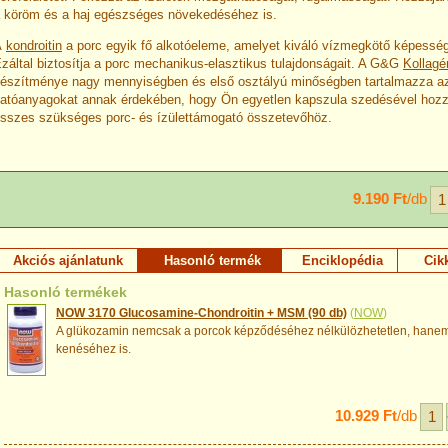
 köröm és a haj egészséges növekedéséhez is.
A
kondroitin
a porc egyik fő alkotóeleme, amelyet kiváló vízmegkötő képesség
záltal biztosítja a porc mechanikus-elasztikus tulajdonságait. A G&G
Kollagé
észítménye nagy mennyiségben és első osztályú minőségben tartalmazza az i
atóanyagokat annak érdekében, hogy Ön egyetlen kapszula szedésével hoz
sszes szükséges porc- és ízülettámogató összetevőhöz.
9.190 Ft
/db
Akciós ajánlatunk
Hasonló termék
Enciklopédia
Cik
Hasonló termékek
NOW 3170 Glucosamine-Chondroitin + MSM (90 db)
(
NOW
)
A glükozamin nemcsak a porcok képződéséhez nélkülözhetetlen, hanem 
kenéséhez is.
10.929 Ft
/db