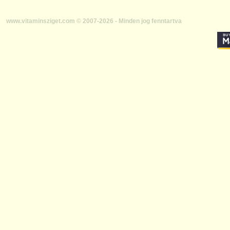
www.vitaminsziget.com © 2007-2026 - Minden jog fenntartva