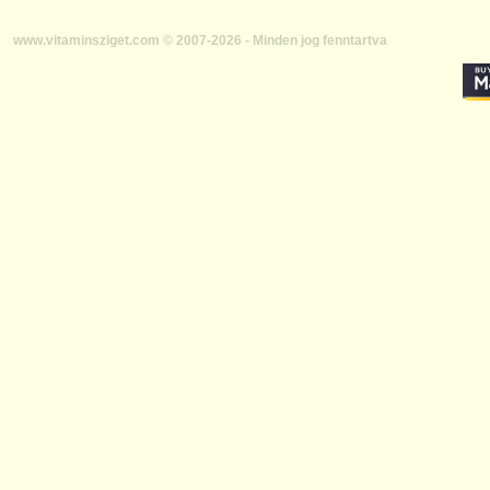
www.vitaminsziget.com © 2007-2026 - Minden jog fenntartva