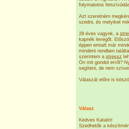
folymatotos felszívódás
Azt szeretném megkérde
szedni, és melyiket mi
28 éves vagyok, a
stre
kapnék levegőt. Előszö
éppen emiatt már minde
mindent rendben talált
szerintem a
stressz
leh
Ön mit gondol erről? N
segíteni, de nem szív
Válaszát előre is kösz
Válasz
Kedves Katalin!
Szedhetők a készítmény