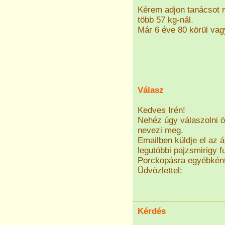
Kérem adjon tanácsot m
több 57 kg-nál.
Már 6 éve 80 körül vag
Válasz
Kedves Irén!
Nehéz úgy válaszolni ö
nevezi meg.
Emailben küldje el az á
legutóbbi pajzsmirigy f
Porckopásra egyébként
Üdvözlettel:
Kérdés