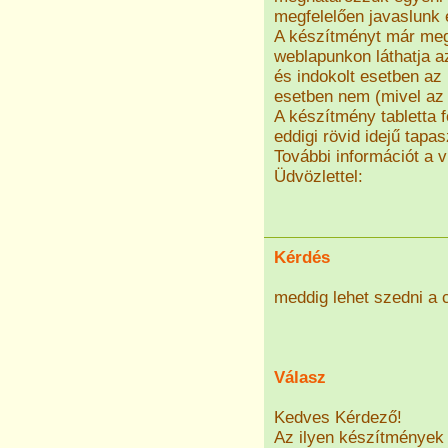
megfelelően javaslunk 
A készítményt már meg i
weblapunkon láthatja a
és indokolt esetben az
esetben nem (mivel az
A készítmény tabletta 
eddigi rövid idejű tapas
További információt a v
Üdvözlettel:
Kérdés
meddig lehet szedni a c
Válasz
Kedves Kérdező!
Az ilyen készítmények