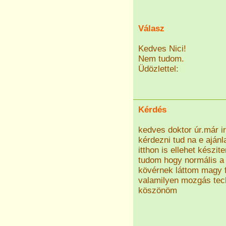
Válasz
Kedves Nici!
Nem tudom.
Üdözlettel:
Kérdés
kedves doktor úr.már 
kérdezni tud na e ajánl
itthon is ellehet készi
tudom hogy normális a
kövérnek láttom magy 
valamilyen mozgás tech
köszönöm