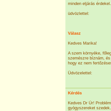
minden eljárás érdekel.
üdvözlettel:
Válasz
Kedves Marika!
A szem környéke, főleg 
szemészre bíznám, és 
hogy ez nem fertőzéses
Üdvözelettel:
Kérdés
Kedves Dr Úr! Problém
gyógyszereket szedek.