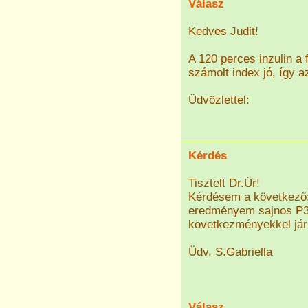
Válasz
Kedves Judit!
A 120 perces inzulin a 
számolt index jó, így 
Üdvözlettel:
Kérdés
Tisztelt Dr.Úr!
Kérdésem a következő: 
eredményem sajnos P3-
következményekkel jár 
Üdv. S.Gabriella
Válasz