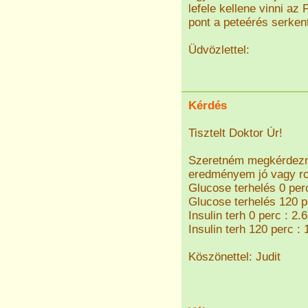
lefele kellene vinni az
pont a peteérés serkent
Üdvözlettel:
Kérdés
Tisztelt Doktor Úr!
Szeretném megkérdezni 
eredményem jó vagy r
Glucose terhelés 0 per
Glucose terhelés 120 p
Insulin terh 0 perc : 2.
Insulin terh 120 perc :
Köszönettel: Judit