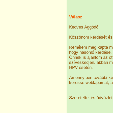
Válasz
Kedves Aggódó!
Köszönöm kérdését és 
Remélem meg kapta már
hogy hasonló kérdése, 
Önnek is ajánlom az ott
szíveskedjen, abban me
HPV esetén.
Amennyiben további kér
keresse weblapomat, a
Szeretettel és üdvözlet