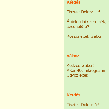
Kérdés
Tisztelt Doktor Úr!
Érdeklődni szeretnék, 
szedhető-e?
Köszönettel: Gábor
Válasz
Kedves Gábor!
AKár 400mikrogramm i
Üdvözlettel:
Kérdés
Tisztelt Doktor úr!