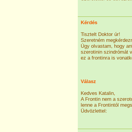
Kérdés
Tisztelt Doktor úr!
Szeretném megkérdezni,
Úgy olvastam, hogy an
szerotinin szindrómát v
ez a frontinra is vona
Válasz
Kedves Katalin,
A Frontin nem a szeroto
lenne a Frontintól megs
Üdvözlettel: