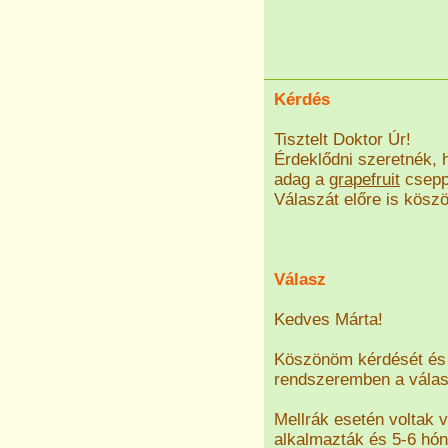
Kérdés
Tisztelt Doktor Úr!
Érdeklődni szeretnék, 
adag a
grapefruit
csepp
Válaszát előre is kösz
Válasz
Kedves Márta!
Köszönöm kérdését és 
rendszeremben a válasz
Mellrák esetén voltak
alkalmazták és 5-6 hón